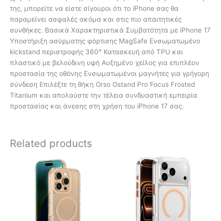
της, μπορείτε να είστε σίγουροι ότι το iPhone σας θα
παραμείνει ασφαλές ακόμα και στις πιο απαιτητικές
συνθήκες. Βασικά Χαρακτηριστικά Συμβατότητα με iPhone 17
Υποστήριξη ασύρματης φόρτισης MagSafe Ενσωματωμένο
kickstand περιστροφής 360° Κατασκευή από TPU και
πλαστικό με βελούδινη υφή Αυξημένο χείλος για επιπλέον
προστασία της οθόνης Ενσωματωμένοι μαγνήτες για γρήγορη
σύνδεση Επιλέξτε τη θήκη Orso Ostand Pro Focus Frosted
Titanium και απολαύστε την τέλεια συνδυαστική εμπειρία
προστασίας και άνεσης στη χρήση του iPhone 17 σας.
Related products