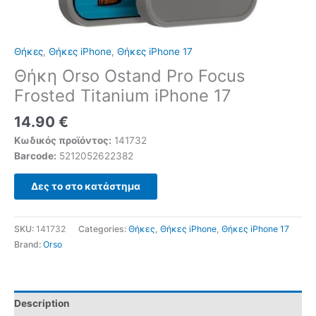
Θήκες
,
Θήκες iPhone
,
Θήκες iPhone 17
Θήκη Orso Ostand Pro Focus
Frosted Titanium iPhone 17
14.90
€
Κωδικός προϊόντος:
141732
Barcode:
5212052622382
Δες το στο κατάστημα
SKU:
141732
Categories:
Θήκες
,
Θήκες iPhone
,
Θήκες iPhone 17
Brand:
Orso
Description