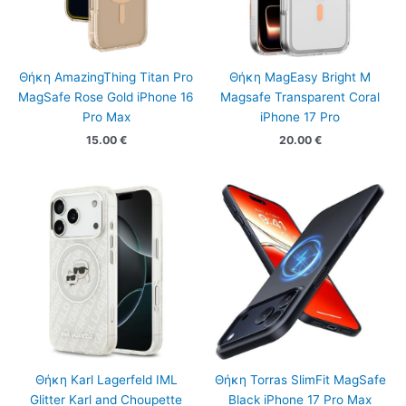
Θήκη AmazingThing Titan Pro
Θήκη MagEasy Bright M
MagSafe Rose Gold iPhone 16
Magsafe Transparent Coral
Pro Max
iPhone 17 Pro
15.00
€
20.00
€
Θήκη Karl Lagerfeld IML
Θήκη Torras SlimFit MagSafe
Glitter Karl and Choupette
Black iPhone 17 Pro Max