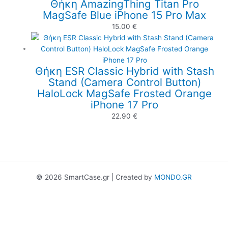
Θήκη AmazingThing Titan Pro
MagSafe Blue iPhone 15 Pro Max
15.00
€
Θήκη ESR Classic Hybrid with Stash
Stand (Camera Control Button)
HaloLock MagSafe Frosted Orange
iPhone 17 Pro
22.90
€
© 2026 SmartCase.gr | Created by
MONDO.GR