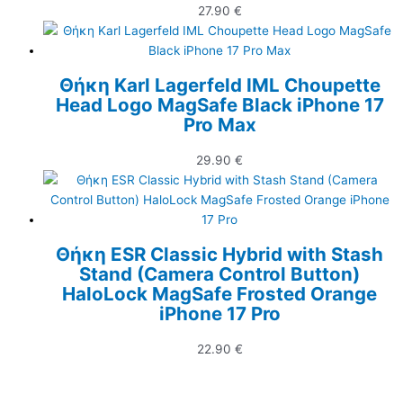
27.90
€
Θήκη Karl Lagerfeld IML Choupette
Head Logo MagSafe Black iPhone 17
Pro Max
29.90
€
Θήκη ESR Classic Hybrid with Stash
Stand (Camera Control Button)
HaloLock MagSafe Frosted Orange
iPhone 17 Pro
22.90
€