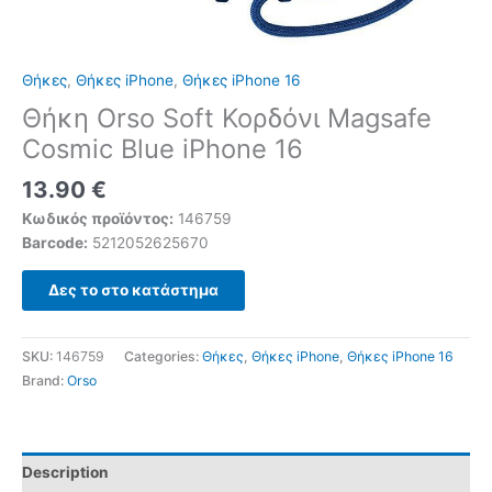
Θήκες
,
Θήκες iPhone
,
Θήκες iPhone 16
Θήκη Orso Soft Κορδόνι Magsafe
Cosmic Blue iPhone 16
13.90
€
Κωδικός προϊόντος:
146759
Barcode:
5212052625670
Δες το στο κατάστημα
SKU:
146759
Categories:
Θήκες
,
Θήκες iPhone
,
Θήκες iPhone 16
Brand:
Orso
Description