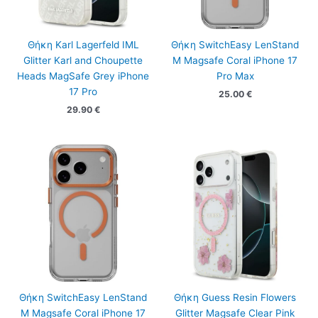
Θήκη Karl Lagerfeld IML
Θήκη SwitchEasy LenStand
Glitter Karl and Choupette
M Magsafe Coral iPhone 17
Heads MagSafe Grey iPhone
Pro Max
17 Pro
25.00
€
29.90
€
Θήκη SwitchEasy LenStand
Θήκη Guess Resin Flowers
M Magsafe Coral iPhone 17
Glitter Magsafe Clear Pink