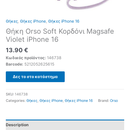
Θήκες
,
Θήκες iPhone
,
Θήκες iPhone 16
Θήκη Orso Soft Κορδόνι Magsafe
Violet iPhone 16
13.90
€
Κωδικός προϊόντος:
146738
Barcode:
5212052625615
Δες το στο κατάστημα
SKU:
146738
Categories:
Θήκες
,
Θήκες iPhone
,
Θήκες iPhone 16
Brand:
Orso
Description