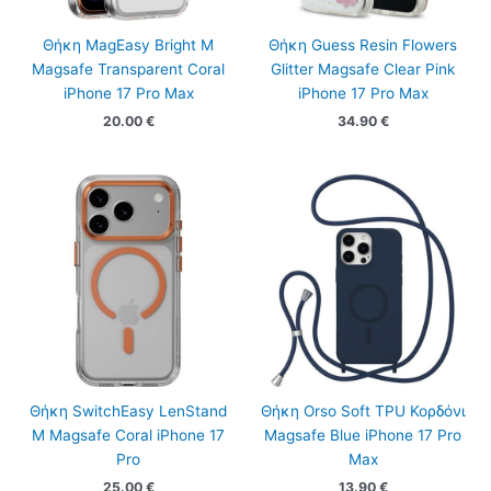
Θήκη MagEasy Bright M
Θήκη Guess Resin Flowers
Magsafe Transparent Coral
Glitter Magsafe Clear Pink
iPhone 17 Pro Max
iPhone 17 Pro Max
20.00
€
34.90
€
Θήκη SwitchEasy LenStand
Θήκη Orso Soft TPU Κορδόνι
M Magsafe Coral iPhone 17
Magsafe Blue iPhone 17 Pro
Pro
Max
25.00
€
13.90
€