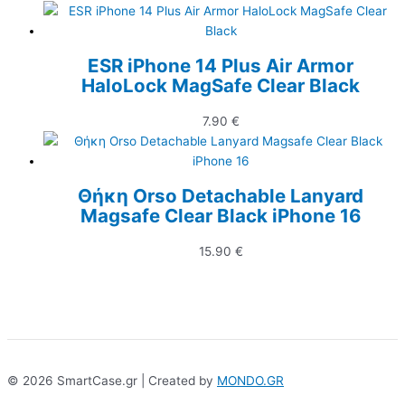
ESR iPhone 14 Plus Air Armor
HaloLock MagSafe Clear Black
7.90
€
Θήκη Orso Detachable Lanyard
Magsafe Clear Black iPhone 16
15.90
€
© 2026 SmartCase.gr | Created by
MONDO.GR