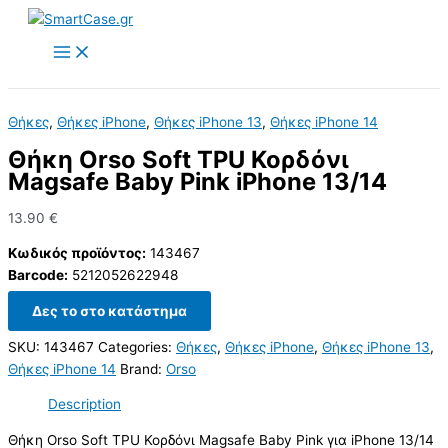
Skip
to
content
Θήκες
,
Θήκες iPhone
,
Θήκες iPhone 13
,
Θήκες iPhone 14
Θήκη Orso Soft TPU Κορδόνι
Magsafe Baby Pink iPhone 13/14
13.90
€
Κωδικός προϊόντος:
143467
Barcode:
5212052622948
Δες το στο κατάστημα
SKU:
143467
Categories:
Θήκες
,
Θήκες iPhone
,
Θήκες iPhone 13
,
Θήκες iPhone 14
Brand:
Orso
Description
Θήκη Orso Soft TPU Κορδόνι Magsafe Baby Pink για iPhone 13/14