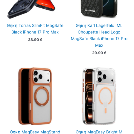
Θήκη Torras SlimFit MagSafe
Θήκη Karl Lagerfeld IML
Black iPhone 17 Pro Max
Choupette Head Logo
MagSafe Black iPhone 17 Pro
38.90
€
Max
29.90
€
Θήκη MagEasy MagStand
Θήκη MagEasy Bright M