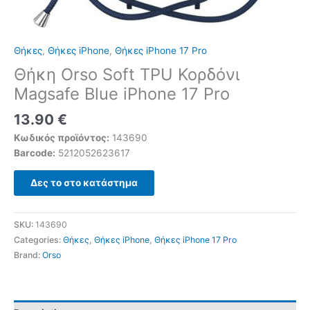
Θήκες
,
Θήκες iPhone
,
Θήκες iPhone 17 Pro
Θήκη Orso Soft TPU Κορδόνι
Magsafe Blue iPhone 17 Pro
13.90
€
Κωδικός προϊόντος:
143690
Barcode:
5212052623617
Δες το στο κατάστημα
SKU:
143690
Categories:
Θήκες
,
Θήκες iPhone
,
Θήκες iPhone 17 Pro
Brand:
Orso