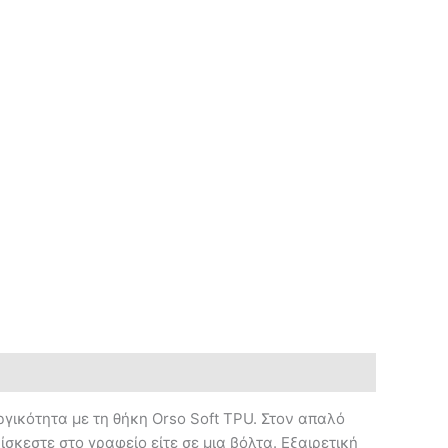
γικότητα με τη θήκη Orso Soft TPU. Στον απαλό
σκεστε στο γραφείο είτε σε μια βόλτα. Εξαιρετική