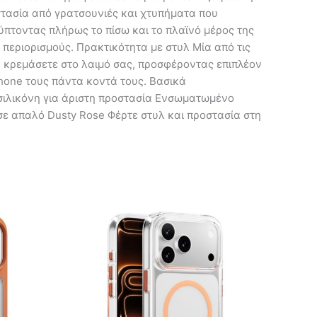
στασία από γρατσουνιές και χτυπήματα που
ύπτοντας πλήρως το πίσω και το πλαϊνό μέρος της
 περιορισμούς. Πρακτικότητα με στυλ Μία από τις
ην κρεμάσετε στο λαιμό σας, προσφέροντας επιπλέον
phone τους πάντα κοντά τους. Βασικά
σιλικόνη για άριστη προστασία Ενσωματωμένο
σε απαλό Dusty Rose Φέρτε στυλ και προστασία στη