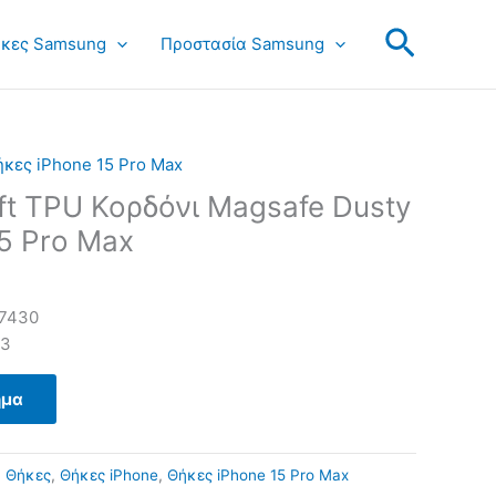
Search
κες Samsung
Προστασία Samsung
κες iPhone 15 Pro Max
ft TPU Κορδόνι Magsafe Dusty
5 Pro Max
7430
93
ημα
:
Θήκες
,
Θήκες iPhone
,
Θήκες iPhone 15 Pro Max