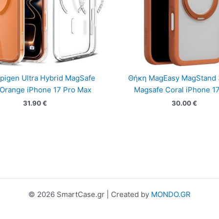
pigen Ultra Hybrid MagSafe
Θήκη MagEasy MagStand
 Orange iPhone 17 Pro Max
Magsafe Coral iPhone 1
31.90
€
30.00
€
© 2026 SmartCase.gr | Created by
MONDO.GR