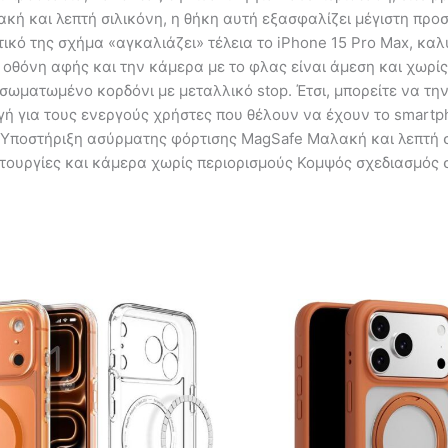
ή και λεπτή σιλικόνη, η θήκη αυτή εξασφαλίζει μέγιστη προ
ικό της σχήμα «αγκαλιάζει» τέλεια το iPhone 15 Pro Max, καλ
ν οθόνη αφής και την κάμερα με το φλας είναι άμεση και χωρίς
νσωματωμένο κορδόνι με μεταλλικό stop. Έτσι, μπορείτε να τ
ογή για τους ενεργούς χρήστες που θέλουν να έχουν το smart
 Υποστήριξη ασύρματης φόρτισης MagSafe Μαλακή και λεπτή 
ειτουργίες και κάμερα χωρίς περιορισμούς Κομψός σχεδιασμός 