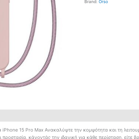
Brand:
Orso
α iPhone 15 Pro Max Ανακαλύψτε την κομψότητα και τη λειτουρ
προστασία, κάνοντάς την ιδανική για κάθε περίσταση, είτε βρί