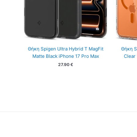
Θήκη Spigen Ultra Hybrid T MagFit
Θήκη S
Matte Black iPhone 17 Pro Max
Clear
27.90
€