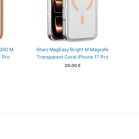
 360 M
Θήκη MagEasy Bright M Magsafe
7 Pro
Transparent Coral iPhone 17 Pro
20.00
€