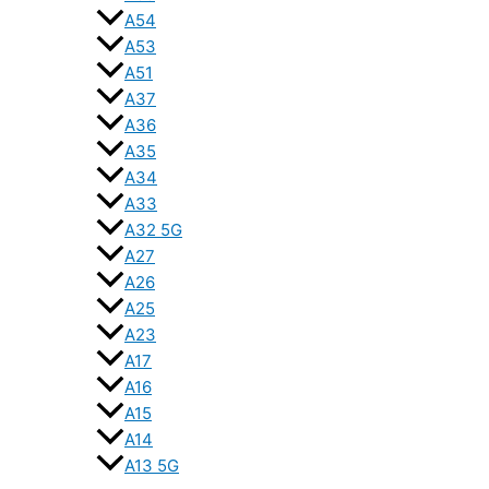
A54
A53
A51
A37
A36
A35
A34
A33
A32 5G
A27
A26
A25
A23
A17
A16
A15
A14
A13 5G