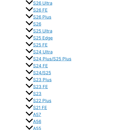
S26 Ultra
S26 FE
S26 Plus
S26
S25 Ultra
S25 Edge
S25 FE
S24 Ultra
S24 Plus/S25 Plus
S24 FE
S24/S25
S23 Plus
S23 FE
S23
S22 Plus
S21 FE
A57
A56
A55