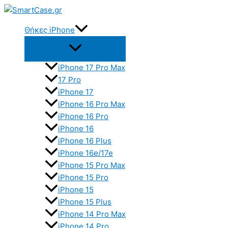
Skip
to
Θήκες iPhone
content
iPhone 17 Pro Max
17 Pro
iPhone 17
iPhone 16 Pro Max
iPhone 16 Pro
iPhone 16
iPhone 16 Plus
iPhone 16e/17e
iPhone 15 Pro Max
iPhone 15 Pro
iPhone 15
iPhone 15 Plus
iPhone 14 Pro Max
iPhone 14 Pro