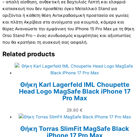
– απαλή αίσθηση, ανθεκτική σε δαχτυλιές Λεπτή και ελαφριά
κατασκευή που δεν προσθέτει όγκο Μεταλλικό Stand για
οριζόντια ή κάθετη θέση Αντικραδασμική προστασία σε γωνίες
και πλάτη Ακρίβεια στα ανοίγματα για κουμπιά, κάμερα και
θύρες Ανανεώστε την εμφάνιση του iPhone 15 Pro Max με τη θήκη
Orso Stand Pro – ένας συνδυασμός κομψότητας και αξιοπιστίας
που θα κρατήσει τη συσκευή σας ασφαλή.
Related products
Θήκη Karl Lagerfeld IML Choupette
Head Logo MagSafe Black iPhone 17
Pro Max
29.90
€
Θήκη Torras SlimFit MagSafe Black
iPhone 17 Pro Max