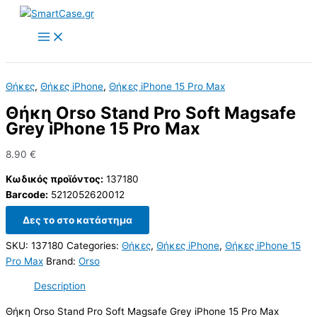
Skip
to
content
Θήκες
,
Θήκες iPhone
,
Θήκες iPhone 15 Pro Max
Θήκη Orso Stand Pro Soft Magsafe
Grey iPhone 15 Pro Max
8.90
€
Κωδικός προϊόντος:
137180
Barcode:
5212052620012
Δες το στο κατάστημα
SKU:
137180
Categories:
Θήκες
,
Θήκες iPhone
,
Θήκες iPhone 15
Pro Max
Brand:
Orso
Description
Θήκη Orso Stand Pro Soft Magsafe Grey iPhone 15 Pro Max