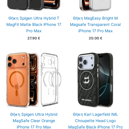
Θήκη Spigen Ultra Hybrid T
Θήκη MagEasy Bright M
MagFit Matte Black iPhone 17
Magsafe Transparent Coral
Pro Max
iPhone 17 Pro Max
27.90
€
20.00
€
Θήκη Spigen Ultra Hybrid
Θήκη Karl Lagerfeld IML
MagSafe Clear Orange
Choupette Head Logo
iPhone 17 Pro Max
MagSafe Black iPhone 17 Pro