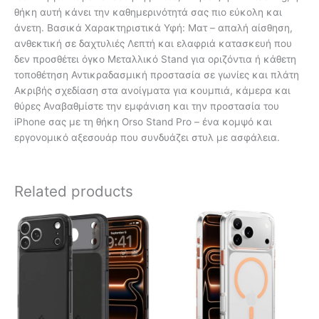
θήκη αυτή κάνει την καθημερινότητά σας πιο εύκολη και
άνετη. Βασικά Χαρακτηριστικά Υφή: Ματ – απαλή αίσθηση,
ανθεκτική σε δαχτυλιές Λεπτή και ελαφριά κατασκευή που
δεν προσθέτει όγκο Μεταλλικό Stand για οριζόντια ή κάθετη
τοποθέτηση Αντικραδασμική προστασία σε γωνίες και πλάτη
Ακριβής σχεδίαση στα ανοίγματα για κουμπιά, κάμερα και
θύρες Αναβαθμίστε την εμφάνιση και την προστασία του
iPhone σας με τη θήκη Orso Stand Pro – ένα κομψό και
εργονομικό αξεσουάρ που συνδυάζει στυλ με ασφάλεια.
Related products