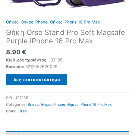
Θήκες
,
Θήκες iPhone
,
Θήκες iPhone 16 Pro Max
Θήκη Orso Stand Pro Soft Magsafe
Purple iPhone 16 Pro Max
8.90
€
Κωδικός προϊόντος:
137185
Barcode:
5212052620029
Δες το στο κατάστημα
SKU:
137185
Categories:
Θήκες
,
Θήκες iPhone
,
Θήκες iPhone 16 Pro Max
Brand:
Orso