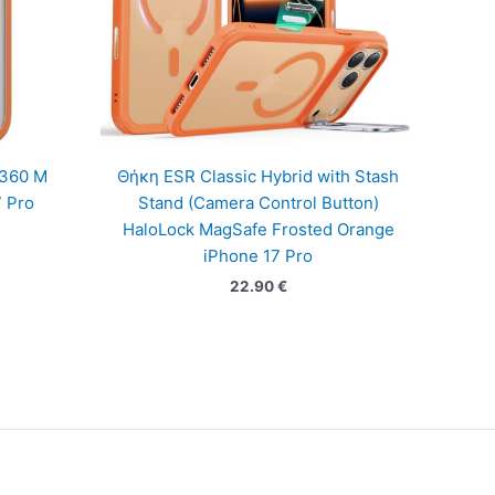
 360 M
Θήκη ESR Classic Hybrid with Stash
7 Pro
Stand (Camera Control Button)
HaloLock MagSafe Frosted Orange
iPhone 17 Pro
22.90
€