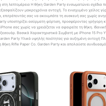
η στη λεπτομέρεια Η θήκη Garden Party ενσωματώνει σχέδια π
ξασφαλίζουν μακροχρόνια αντοχή. Το ενισχυμένο χείλος γύρ
α, επιτρέποντάς σας να ακουμπάτε τη συσκευή σας χωρίς ανη
arty υποστηρίζει ασύρματη φόρτιση, προσφέροντας γρήγορη κ
 iPhone σας χωρίς να χρειάζεται να αφαιρείτε τη θήκη. Ιδανική
 αξεσουάρ. Βασικά Χαρακτηριστικά Συμβατή με iPhone 15 Pro 
Garden Party Υλικά υψηλής ποιότητας για αυξημένη αντοχή Πλή
 θήκη Rifle Paper Co. Garden Party και απολαύστε συνδυασμό 