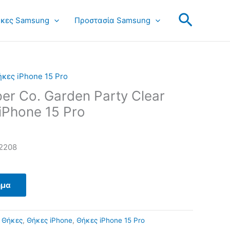
Search
κες Samsung
Προστασία Samsung
κες iPhone 15 Pro
per Co. Garden Party Clear
iPhone 15 Pro
2208
ημα
:
Θήκες
,
Θήκες iPhone
,
Θήκες iPhone 15 Pro