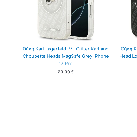
Θήκη Karl Lagerfeld IML Glitter Karl and
Θήκη Ka
Choupette Heads MagSafe Grey iPhone
Head Lo
17 Pro
29.90
€