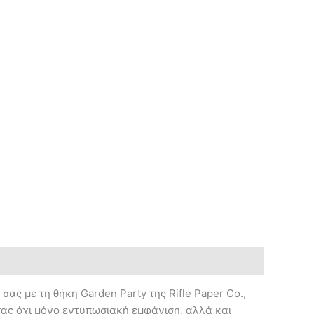
σας με τη θήκη Garden Party της Rifle Paper Co.,
ντας όχι μόνο εντυπωσιακή εμφάνιση, αλλά και