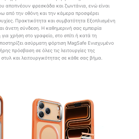
ου αποπνέουν φρεσκάδα και ζωντάνια, ενώ είναι
ω από την οθόνη και την κάμερα προσφέρει
συχίες. Πρακτικότητα και συμβατότητα Εξοπλισμένη
αι άνετη σύνδεση. Η καθημερινή σας εμπειρία
 για χρήση στο γραφείο, στο σπίτι ή κατά τη
Υποστηρίζει ασύρματη φόρτιση MagSafe Ενισχυμένο
ρης πρόσβαση σε όλες τις λειτουργίες της
στυλ και λειτουργικότητας σε κάθε σας βήμα.