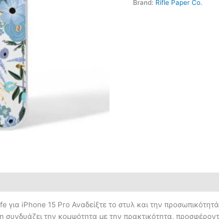
Brand:
Rifle Paper Co.
fe για iPhone 15 Pro Αναδείξτε το στυλ και την προσωπικότητά 
θήκη συνδυάζει την κομψότητα με την πρακτικότητα, προσφέρο