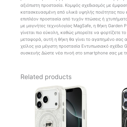
αξιόπιστη προστασία. Κομψός σχεδιασμός με έμφασ
κατασκευασμένη από υλικά υψηλής ποιότητας που ε
επιπλέον προστασία από τυχόν πτώσεις ή χτυπήματ
με μαγνήτες τεχνολογίας MagSafe, η θήκη Garden P
γίνεται πιο εύκολη, καθώς μπορείτε να φορτίζετε το
μεταφορά, αυτή η θήκη θα γίνει το αγαπημένο σας
χείλος για μέγιστη προστασία Εντυπωσιακό σχέδιο 
συσκευής Δώστε νέα πνοή στο smartphone σας με τη
Related products