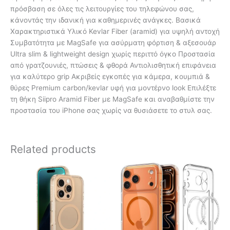
πρόσβαση σε όλες τις λειτουργίες του τηλεφώνου σας,
κάνοντάς την ιδανική για καθημερινές ανάγκες. Βασικά
Χαρακτηριστικά Υλικό Kevlar Fiber (aramid) για υψηλή αντοχή
Συμβατότητα με MagSafe για ασύρματη φόρτιση & αξεσουάρ
Ultra slim & lightweight design χωρίς περιττό όγκο Προστασία
από γρατζουνιές, πτώσεις & φθορά Αντιολισθητική επιφάνεια
για καλύτερο grip Ακριβείς εγκοπές για κάμερα, κουμπιά &
θύρες Premium carbon/kevlar υφή για μοντέρνο look Επιλέξτε
τη θήκη Siipro Aramid Fiber με MagSafe και αναβαθμίστε την
προστασία του iPhone σας χωρίς να θυσιάσετε το στυλ σας.
Related products