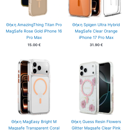
Θήκη AmazingThing Titan Pro
Θήκη Spigen Ultra Hybrid
MagSafe Rose Gold iPhone 16
MagSafe Clear Orange
Pro Max
iPhone 17 Pro Max
15.00
€
31.90
€
Θήκη MagEasy Bright M
Θήκη Guess Resin Flowers
Magsafe Transparent Coral
Glitter Magsafe Clear Pink