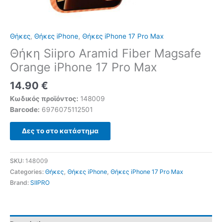
Θήκες
,
Θήκες iPhone
,
Θήκες iPhone 17 Pro Max
Θήκη Siipro Aramid Fiber Magsafe
Orange iPhone 17 Pro Max
14.90
€
Κωδικός προϊόντος:
148009
Barcode:
6976075112501
Δες το στο κατάστημα
SKU:
148009
Categories:
Θήκες
,
Θήκες iPhone
,
Θήκες iPhone 17 Pro Max
Brand:
SIIPRO