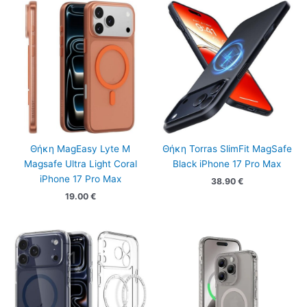
Θήκη MagEasy Lyte M
Θήκη Torras SlimFit MagSafe
Magsafe Ultra Light Coral
Black iPhone 17 Pro Max
iPhone 17 Pro Max
38.90
€
19.00
€