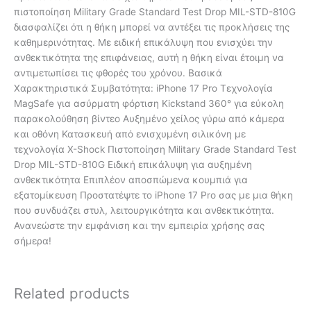
πιστοποίηση Military Grade Standard Test Drop MIL-STD-810G
διασφαλίζει ότι η θήκη μπορεί να αντέξει τις προκλήσεις της
καθημερινότητας. Με ειδική επικάλυψη που ενισχύει την
ανθεκτικότητα της επιφάνειας, αυτή η θήκη είναι έτοιμη να
αντιμετωπίσει τις φθορές του χρόνου. Βασικά
Χαρακτηριστικά Συμβατότητα: iPhone 17 Pro Τεχνολογία
MagSafe για ασύρματη φόρτιση Kickstand 360° για εύκολη
παρακολούθηση βίντεο Αυξημένο χείλος γύρω από κάμερα
και οθόνη Κατασκευή από ενισχυμένη σιλικόνη με
τεχνολογία X-Shock Πιστοποίηση Military Grade Standard Test
Drop MIL-STD-810G Ειδική επικάλυψη για αυξημένη
ανθεκτικότητα Επιπλέον αποσπώμενα κουμπιά για
εξατομίκευση Προστατέψτε το iPhone 17 Pro σας με μια θήκη
που συνδυάζει στυλ, λειτουργικότητα και ανθεκτικότητα.
Ανανεώστε την εμφάνιση και την εμπειρία χρήσης σας
σήμερα!
Related products