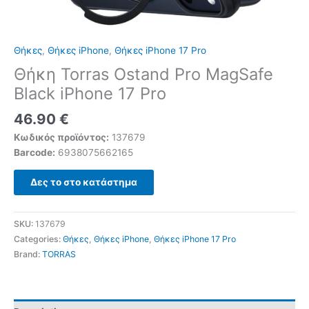
Θήκες
,
Θήκες iPhone
,
Θήκες iPhone 17 Pro
Θήκη Torras Ostand Pro MagSafe
Black iPhone 17 Pro
46.90
€
Κωδικός προϊόντος:
137679
Barcode:
6938075662165
Δες το στο κατάστημα
SKU:
137679
Categories:
Θήκες
,
Θήκες iPhone
,
Θήκες iPhone 17 Pro
Brand:
TORRAS