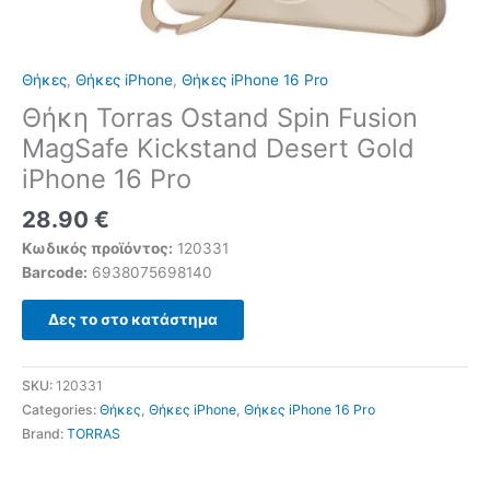
Θήκες
,
Θήκες iPhone
,
Θήκες iPhone 16 Pro
Θήκη Torras Ostand Spin Fusion
MagSafe Kickstand Desert Gold
iPhone 16 Pro
28.90
€
Κωδικός προϊόντος:
120331
Barcode:
6938075698140
Δες το στο κατάστημα
SKU:
120331
Categories:
Θήκες
,
Θήκες iPhone
,
Θήκες iPhone 16 Pro
Brand:
TORRAS