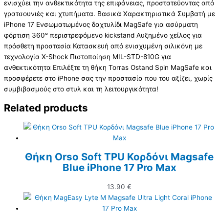
ενισχύει την ανθεκτικότητα της επιφάνειας, προστατεύοντας από
γρατσουνιές και χτυπήματα. Βασικά Χαρακτηριστικά Συμβατή με
iPhone 17 Ενσωματωμένος δαχτυλίδι MagSafe για ασύρματη
φόρτιση 360° περιστρεφόμενο kickstand Αυξημένο χείλος για
πρόσθετη προστασία Κατασκευή από ενισχυμένη σιλικόνη με
τεχνολογία X-Shock Πιστοποίηση MIL-STD-810G για
ανθεκτικότητα Επιλέξτε τη θήκη Torras Ostand Spin MagSafe και
προσφέρετε στο iPhone σας την προστασία που του αξίζει, χωρίς
συμβιβασμούς στο στυλ και τη λειτουργικότητα!
Related products
Θήκη Orso Soft TPU Κορδόνι Magsafe
Blue iPhone 17 Pro Max
13.90
€