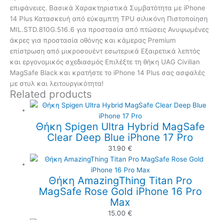
επιφάνειες. Βασικά Χαρακτηριστικά Συμβατότητα με iPhone
14 Plus Κατασκευή από εύκαμπτη TPU σιλικόνη Πιστοποίηση
MIL.STD.810G.516.6 για προστασία από πτώσεις Ανυψωμένες
άκρες για προστασία οθόνης και κάμερας Premium
επίστρωση από μικροσουέντ εσωτερικά Εξαιρετικά λεπτός
και εργονομικός σχεδιασμός Επιλέξτε τη θήκη UAG Civilian
MagSafe Black και κρατήστε το iPhone 14 Plus σας ασφαλές
με στυλ και λειτουργικότητα!
Related products
Θήκη Spigen Ultra Hybrid MagSafe
Clear Deep Blue iPhone 17 Pro
31.90
€
Θήκη AmazingThing Titan Pro
MagSafe Rose Gold iPhone 16 Pro
Max
15.00
€