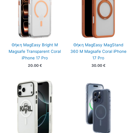
Θήκη MagEasy Bright M
Θήκη MagEasy MagStand
Magsafe Transparent Coral
360 M Magsafe Coral iPhone
iPhone 17 Pro
17 Pro
20.00
€
30.00
€