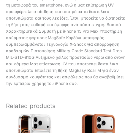
τη μεταφορά του smartphone, ενώ η ματ επίστρωση UV
προσφέρει λεία αίσθηση και αποτρέπει τα δακτυλικά
αποτυπώματα και τους λεκέδες. Έτσι, μπορείτε να διατηρείτε
τη θήκη σας καθαρή και όμορφη ανά πάσα στιγμή. Βασικά
Χαρακτηριστικά Συμβατή με iPhone 15 Pro Max Υποστήριξη
ασύρματης φόρτισης MagSafe Κορδόνι μεταφοράς
συμπεριλαμβάνεται Τεχνολογία X-Shock για απορρόφηση
κραδασμών Πιστοποίηση Military Grade Standard Test Drop
MIL-STD-810G Αυξημένο χείλος προστασίας γύρω από οθόνη
και κάμερα Ματ επίστρωση UV που αποτρέπει δακτυλικά
αποτυπώματα Επιλέξτε τη θήκη MagEasy Roar M για έναν
συνδυασμό κομψότητας και ασφάλειας που θα αναβαθμίσει
την εμπειρία χρήσης του iPhone σας.
Related products