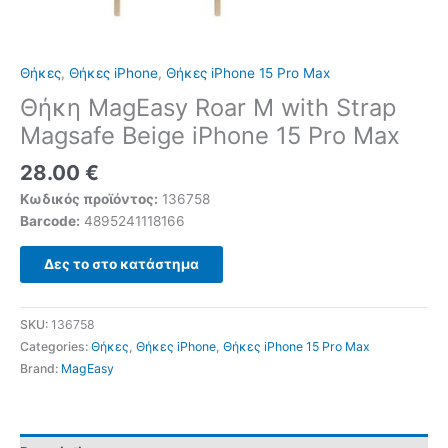
Θήκες
,
Θήκες iPhone
,
Θήκες iPhone 15 Pro Max
Θήκη MagEasy Roar M with Strap
Magsafe Beige iPhone 15 Pro Max
28.00
€
Κωδικός προϊόντος:
136758
Barcode:
4895241118166
Δες το στο κατάστημα
SKU:
136758
Categories:
Θήκες
,
Θήκες iPhone
,
Θήκες iPhone 15 Pro Max
Brand:
MagEasy